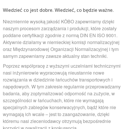
Wiedzieć co jest dobre. Wiedzieć, co będzie ważne.
Niezmiennie wysoką jakość KÖBO zapewniamy dzięki
naszym procesom zarządzania i produkcji, które zostały
poddane certyfikacji zgodnie z normą DIN EN ISO 9001.
Aktywnie działamy w niemieckiej komisji normalizacyjnej
oraz Międzynarodowej Organizacji Normalizacyjnej i tym
samym zapewniamy zawsze aktualny stan techniki.
Poprzez współpracę z wyższymi uczelniami technicznymi
nasi inżynierowie wypracowują nieustannie nowe
rozwiązania w dziedzinie łańcuchów transportowych i
napędowych. W tym zakresie regularnie przeprowadzamy
badania, aby zoptymalizować odporność na zużycie, w
szczególności w łańcuchach, które nie wymagają
specjalnych zabiegów konserwacyjnych, bądź które nie
wymagają ich wcale – jest to zaangażowanie, dzięki
któremu nasi zleceniodawcy otrzymują bezpośrednie
korzyści w rywalizacji z konkurencją.