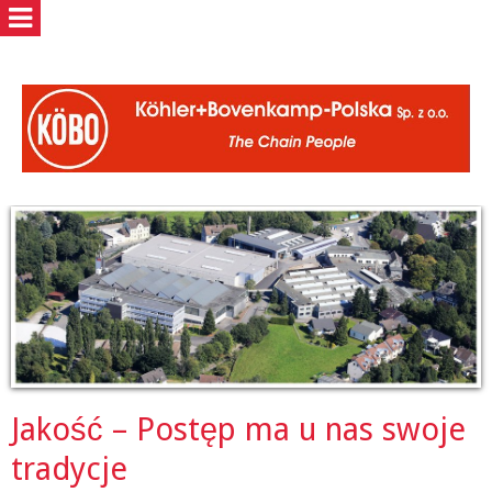
Jakość – Postęp ma u nas swoje
tradycje