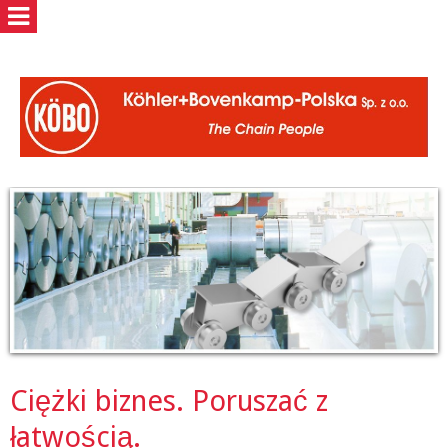
Ciężki biznes. Poruszać z
łatwością.